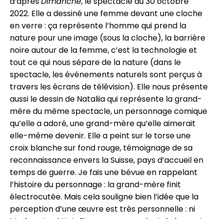
d’après
Dimanche
, le spectacle du 30 octobre
2022. Elle a dessiné une femme devant une cloche
en verre : ça représente l’homme qui prend la
nature pour une image (sous la cloche), la barrière
noire autour de la femme, c’est la technologie et
tout ce qui nous sépare de la nature (dans le
spectacle, les événements naturels sont perçus à
travers les écrans de télévision). Elle nous présente
aussi le dessin de Nataliia qui représente la grand-
mère du même spectacle, un personnage comique
qu’elle a adoré, une grand-mère qu’elle aimerait
elle-même devenir. Elle a peint sur le torse une
croix blanche sur fond rouge, témoignage de sa
reconnaissance envers la Suisse, pays d’accueil en
temps de guerre. Je fais une bévue en rappelant
l’histoire du personnage : la grand-mère finit
électrocutée. Mais cela souligne bien l’idée que la
perception d’une œuvre est très personnelle : ni