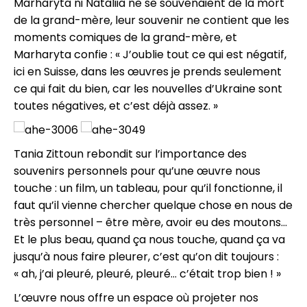
Marharyta ni Nataliia ne se souvenaient de la mort
de la grand-mère, leur souvenir ne contient que les
moments comiques de la grand-mère, et
Marharyta confie : « J’oublie tout ce qui est négatif,
ici en Suisse, dans les œuvres je prends seulement
ce qui fait du bien, car les nouvelles d’Ukraine sont
toutes négatives, et c’est déjà assez. »
Tania Zittoun rebondit sur l’importance des
souvenirs personnels pour qu’une œuvre nous
touche : un film, un tableau, pour qu’il fonctionne, il
faut qu’il vienne chercher quelque chose en nous de
très personnel – être mère, avoir eu des moutons…
Et le plus beau, quand ça nous touche, quand ça va
jusqu’à nous faire pleurer, c’est qu’on dit toujours :
« ah, j’ai pleuré, pleuré, pleuré… c’était trop bien ! »
L’œuvre nous offre un espace où projeter nos