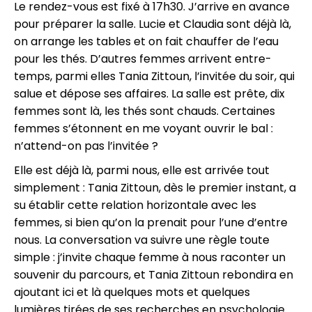
Le rendez-vous est fixé à 17h30. J’arrive en avance
pour préparer la salle. Lucie et Claudia sont déjà là,
on arrange les tables et on fait chauffer de l’eau
pour les thés. D’autres femmes arrivent entre-
temps, parmi elles Tania Zittoun, l’invitée du soir, qui
salue et dépose ses affaires. La salle est prête, dix
femmes sont là, les thés sont chauds. Certaines
femmes s’étonnent en me voyant ouvrir le bal :
n’attend-on pas l’invitée ?
Elle est déjà là, parmi nous, elle est arrivée tout
simplement : Tania Zittoun, dès le premier instant, a
su établir cette relation horizontale avec les
femmes, si bien qu’on la prenait pour l’une d’entre
nous. La conversation va suivre une règle toute
simple : j’invite chaque femme à nous raconter un
souvenir du parcours, et Tania Zittoun rebondira en
ajoutant ici et là quelques mots et quelques
lumières tirées de ses recherches en psychologie