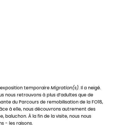
l’exposition temporaire
Migration(s)
. Il a neigé.
us nous retrouvons à plus d’adultes que de
nante du Parcours de remobilisation de la FO18,
râce à elle, nous découvrons autrement des
 baluchon. À la fin de la visite, nous nous
 - les raisons.