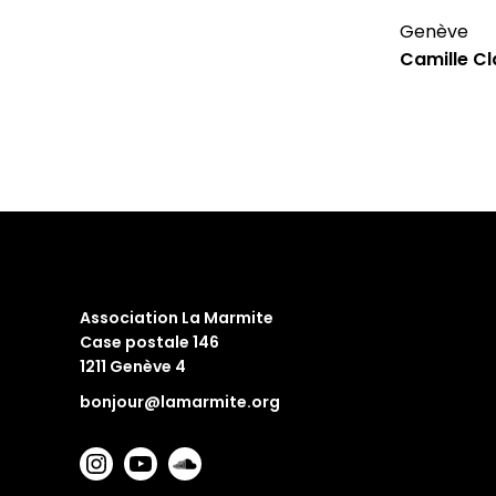
Genève
Camille Cl
Association La Marmite
Case postale 146
1211 Genève 4
bonjour@lamarmite.org