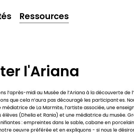
tés
Ressources
iter l'Ariana
ns l’après-midi au Musée de l’Ariana à la découverte de 
ons que cela n’aura pas découragé les participant·es. No
e médiatrice de La Marmite, l’artiste associée, une enseig
s élèves (Dhelia et Rania) et une médiatrice du musée. G
nifiantes : empreintes dans le sable, cabane en porcelaine,
tre oeuvre préférée et en expliquons - si nous le désirons