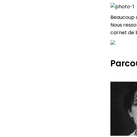
Beaucoup d
Nous resso
carnet de 
Parcou