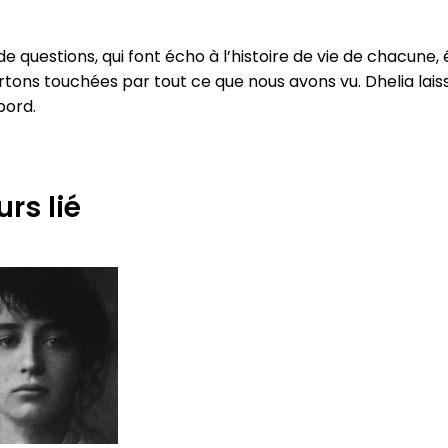
e questions, qui font écho à l’histoire de vie de chacun
rtons touchées par tout ce que nous avons vu. Dhelia lai
bord.
rs lié