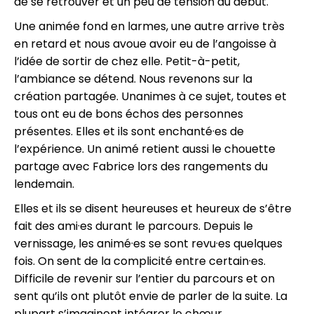
de se retrouver et un peu de tension au début.
Une animée fond en larmes, une autre arrive très
en retard et nous avoue avoir eu de l’angoisse à
l’idée de sortir de chez elle. Petit-à-petit,
l’ambiance se détend. Nous revenons sur la
création partagée. Unanimes à ce sujet, toutes et
tous ont eu de bons échos des personnes
présentes. Elles et ils sont enchanté·es de
l’expérience. Un animé retient aussi le chouette
partage avec Fabrice lors des rangements du
lendemain.
Elles et ils se disent heureuses et heureux de s’être
fait des ami·es durant le parcours. Depuis le
vernissage, les animé·es se sont revu·es quelques
fois. On sent de la complicité entre certain·es.
Difficile de revenir sur l’entier du parcours et on
sent qu’ils ont plutôt envie de parler de la suite. La
plupart s’imaginent intégrer le chœur.