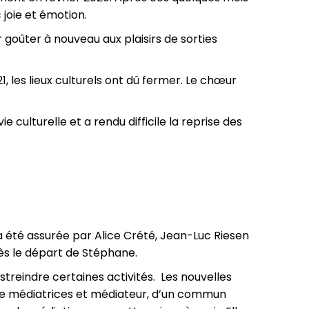
joie et émotion.
 goûter à nouveau aux plaisirs de sorties
, les lieux culturels ont dû fermer. Le chœur
 culturelle et a rendu difficile la reprise des
a été assurée par Alice Crété, Jean-Luc Riesen
ès le départ de Stéphane.
estreindre certaines activités. Les nouvelles
 de médiatrices et médiateur, d’un commun