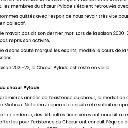
t, les membres du chœur Pylade s’étaient retrouvés avec 
ommes quittés avec l’espoir de nous revoir très vite pour
en collectif.
 n’avait pas dit son dernier mot. Lors de la saison 2020-21
pas repris son activité.
 a sans doute marqué les esprits, modifié le cours de la vie
ssées.
aison 2021-22, le Chœur Pylade est resté en veille.
 du chœur Pylade
 premières années de l’existence du chœur, la médiation 
e Michaux. Natacha Jaquerod a ensuite été sollicitée apr
de la pandémie, des difficultés financières ont conduit à r
 offertes pour l’existence du Chœur ont conduit l’équipe