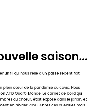
uvelle saison...
 un fil qui nous relie à un passé récent fait
 en plein cœur de la pandémie du covid. Nous
aison ATD Quart-Monde. Le carnet de bord qui
bres du chœur, était exposé dans le jardin, et
ement en février 2020. Après ces quelques mois