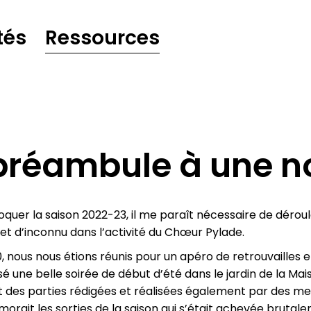
tés
Ressources
préambule à une no
quer la saison 2022-23, il me paraît nécessaire de dérouler
et d’inconnu dans l’activité du Chœur Pylade.
0, nous nous étions réunis pour un apéro de retrouvailles
sé une belle soirée de début d’été dans le jardin de la M
 des parties rédigées et réalisées également par des mem
orait les sorties de la saison qui s’était achevée brutal