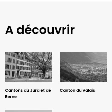
A découvrir
Cantons du Jura et de
Canton du Valais
Berne