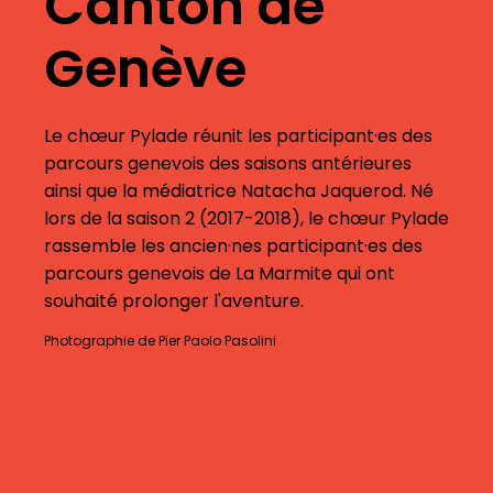
Canton de
Genève
Le chœur Pylade réunit les participant·es des
parcours genevois des saisons antérieures
ainsi que la médiatrice Natacha Jaquerod. Né
lors de la saison 2 (2017-2018), le chœur Pylade
rassemble les ancien·nes participant·es des
parcours genevois de La Marmite qui ont
souhaité prolonger l'aventure.
Photographie de Pier Paolo Pasolini