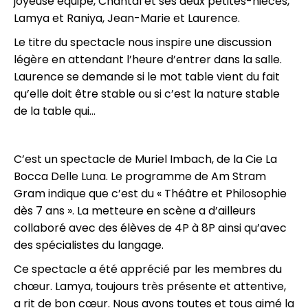
joyeuse équipe, Chantal et ses deux petites-nièces,
Lamya et Raniya, Jean-Marie et Laurence.
Le titre du spectacle nous inspire une discussion
légère en attendant l’heure d’entrer dans la salle.
Laurence se demande si le mot table vient du fait
qu’elle doit être stable ou si c’est la nature stable
de la table qui…
C’est un spectacle de Muriel Imbach, de la Cie La
Bocca Delle Luna. Le programme de Am Stram
Gram indique que c’est du « Théâtre et Philosophie
dès 7 ans ». La metteure en scène a d’ailleurs
collaboré avec des élèves de 4P à 8P ainsi qu’avec
des spécialistes du langage.
Ce spectacle a été apprécié par les membres du
chœur. Lamya, toujours très présente et attentive,
a rit de bon cœur. Nous avons toutes et tous aimé la