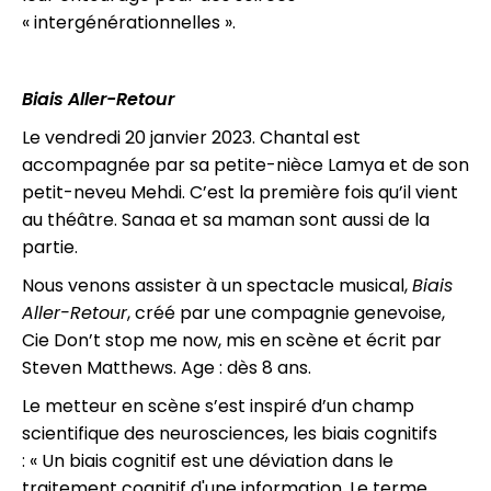
« intergénérationnelles ».
Biais Aller-Retour
Le vendredi 20 janvier 2023. Chantal est
accompagnée par sa petite-nièce Lamya et de son
petit-neveu Mehdi. C’est la première fois qu’il vient
au théâtre. Sanaa et sa maman sont aussi de la
partie.
Nous venons assister à un spectacle musical,
Biais
Aller-Retour
, créé par une compagnie genevoise,
Cie Don’t stop me now, mis en scène et écrit par
Steven Matthews. Age : dès 8 ans.
Le metteur en scène s’est inspiré d’un champ
scientifique des neurosciences, les biais cognitifs
: « Un biais cognitif est une déviation dans le
traitement cognitif d'une information. Le terme