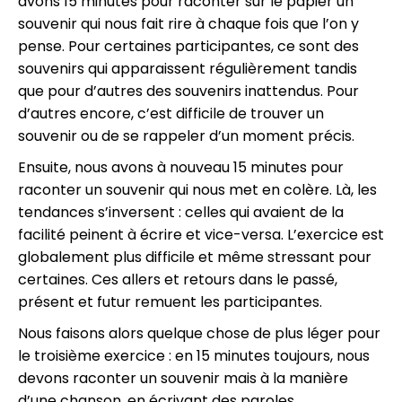
avons 15 minutes pour raconter sur le papier un
souvenir qui nous fait rire à chaque fois que l’on y
pense. Pour certaines participantes, ce sont des
souvenirs qui apparaissent régulièrement tandis
que pour d’autres des souvenirs inattendus. Pour
d’autres encore, c’est difficile de trouver un
souvenir ou de se rappeler d’un moment précis.
Ensuite, nous avons à nouveau 15 minutes pour
raconter un souvenir qui nous met en colère. Là, les
tendances s’inversent : celles qui avaient de la
facilité peinent à écrire et vice-versa. L’exercice est
globalement plus difficile et même stressant pour
certaines. Ces allers et retours dans le passé,
présent et futur remuent les participantes.
Nous faisons alors quelque chose de plus léger pour
le troisième exercice : en 15 minutes toujours, nous
devons raconter un souvenir mais à la manière
d’une chanson, en écrivant des paroles.