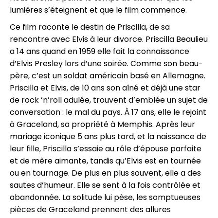
lumières s’éteignent et que le film commence.
Ce film raconte le destin de Priscilla, de sa
rencontre avec Elvis à leur divorce. Priscilla Beaulieu
a 14 ans quand en 1959 elle fait la connaissance
d’Elvis Presley lors d’une soirée. Comme son beau-
père, c’est un soldat américain basé en Allemagne.
Priscilla et Elvis, de 10 ans son aîné et déjà une star
de rock ’n’roll adulée, trouvent d’emblée un sujet de
conversation : le mal du pays. À 17 ans, elle le rejoint
à Graceland, sa propriété à Memphis. Après leur
mariage iconique 5 ans plus tard, et la naissance de
leur fille, Priscilla s’essaie au rôle d’épouse parfaite
et de mère aimante, tandis qu’Elvis est en tournée
ou en tournage. De plus en plus souvent, elle a des
sautes d’humeur. Elle se sent à la fois contrôlée et
abandonnée. La solitude lui pèse, les somptueuses
pièces de Graceland prennent des allures