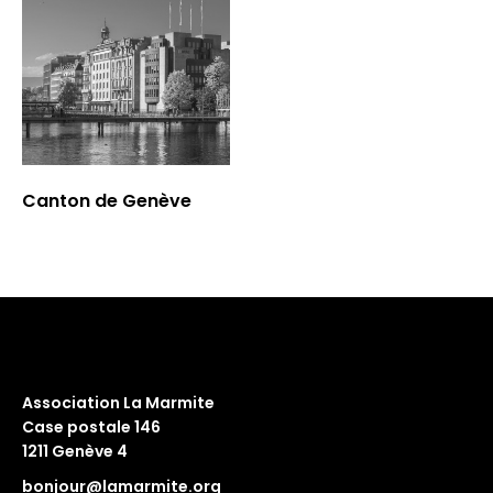
Canton de Genève
Association La Marmite
Case postale 146
1211 Genève 4
bonjour@lamarmite.org