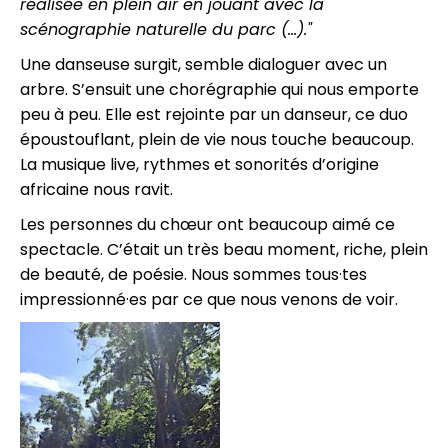
réalisée en plein air en jouant avec la
scénographie naturelle du parc (...)."
Une danseuse surgit, semble dialoguer avec un
arbre. S’ensuit une chorégraphie qui nous emporte
peu à peu. Elle est rejointe par un danseur, ce duo
époustouflant, plein de vie nous touche beaucoup.
La musique live, rythmes et sonorités d’origine
africaine nous ravit.
Les personnes du chœur ont beaucoup aimé ce
spectacle. C’était un très beau moment, riche, plein
de beauté, de poésie. Nous sommes tous·tes
impressionné·es par ce que nous venons de voir.