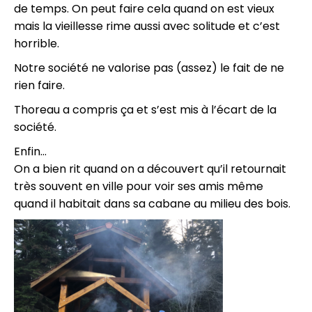
de temps. On peut faire cela quand on est vieux
mais la vieillesse rime aussi avec solitude et c’est
horrible.
Notre société ne valorise pas (assez) le fait de ne
rien faire.
Thoreau a compris ça et s’est mis à l’écart de la
société.
Enfin…
On a bien rit quand on a découvert qu’il retournait
très souvent en ville pour voir ses amis même
quand il habitait dans sa cabane au milieu des bois.