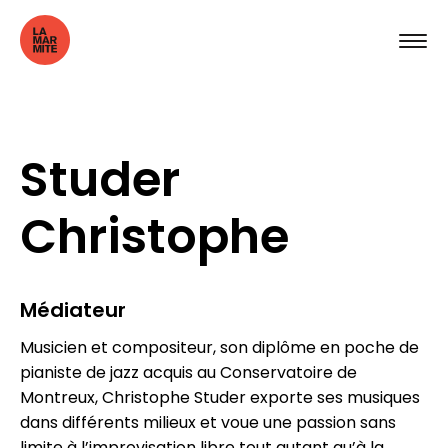
Studer
Christophe
Médiateur
Musicien et compositeur, son diplôme en poche de
pianiste de jazz acquis au Conservatoire de
Montreux, Christophe Studer exporte ses musiques
dans différents milieux et voue une passion sans
limite à l’improvisation libre tout autant qu’à la