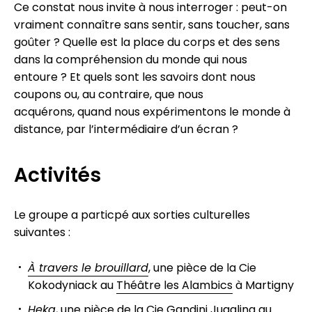
Ce constat nous invite à nous interroger : peut-on
vraiment connaître sans sentir, sans toucher, sans
goûter ? Quelle est la place du corps et des sens
dans la compréhension du monde qui nous
entoure ? Et quels sont les savoirs dont nous
coupons ou, au contraire, que nous
acquérons, quand nous expérimentons le monde à
distance, par l’intermédiaire d’un écran ?
Activités
Le groupe a particpé aux sorties culturelles
suivantes :
À travers le brouillard
, une pièce de la Cie
Kokodyniack au
Théâtre les Alambics
à Martigny
Heka
, une pièce de la
Cie Gandini Juggling
au