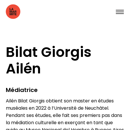
Bilat Giorgis
Ailén
Médiatrice
Ailén Bilat Giorgis obtient son master en études
muséales en 2022 à l’Université de Neuchâtel.
Pendant ses études, elle fait ses premiers pas dans
la médiation culturelle en exerçant en tant que
guide au Museo Nacional del Hombre à Buenos Aires