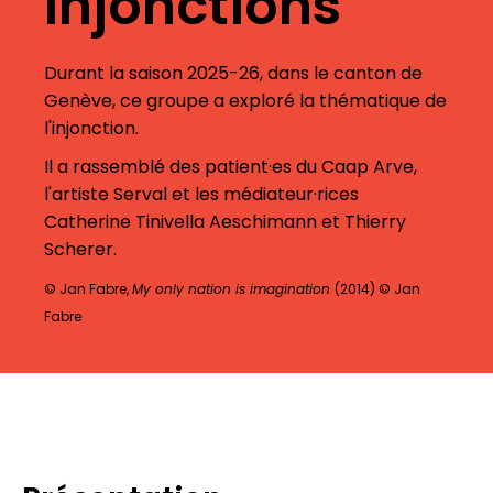
Injonctions
Durant la saison 2025-26, dans le canton de
Genève, ce groupe a exploré la thématique de
l'injonction.
Il a rassemblé des patient·es du Caap Arve,
l'artiste Serval et les médiateur·rices
Catherine Tinivella Aeschimann et Thierry
Scherer.
© Jan Fabre,
My only nation is imagination
(2014) © Jan
Fabre