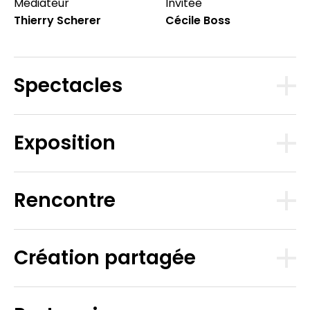
Médiateur
Invitée
Thierry Scherer
Cécile Boss
Spectacles
Exposition
Rencontre
Création partagée