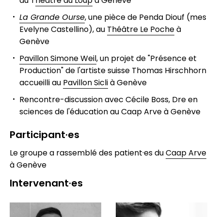
au T
héâtre du Loup
à Genève
La Grande Ourse
, une pièce de Penda Diouf (mes
Evelyne Castellino), au
Théâtre Le Poche
à
Genève
Pavillon Simone Weil
, un projet de "Présence et
Production" de l'artiste suisse Thomas Hirschhorn
accueilli au
Pavillon Sicli
à Genève
Rencontre-discussion avec Cécile Boss, Dre en
sciences de l'éducation au Caap Arve à Genève
Participant·es
Le groupe a rassemblé des patient·es du
Caap Arve
à Genève
Intervenant·es