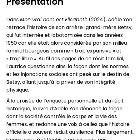
Présentation
Dans
Mon vrai nom est Elisabeth
(2024), Adèle Yon
retrace l’histoire de son arrière-grand-mère Betsy,
qui fut internée et lobotomisée dans les années
1950 car elle était alors considérée par son milieu
familial bourgeois comme « trop expansive » et
« trop libre ». Au fil des pages de ce récit familial,
l’autrice questionne ainsi la façon dont les normes
et les injonctions sociales ont pesé sur le destin de
Betsy, allant jusqu’à la priver de son intégrité
physique.
À la croisée de l’enquête personnelle et du récit
historique, le livre d’Adèle Yon dénonce la façon
dont la société contrôle le corps et la vie des
femmes, et redonne une voix à celles que l’histoire
officielle a souvent réduit au silence. Plus largement,
il nous invite à réfléchir à ce qui guide nos