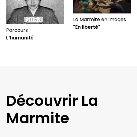
La Marmite en images
"En liberté"
Parcours
L'humanité
Découvrir La
Marmite