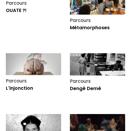
Parcours
OUATE ?!
Parcours
Métamorphoses
Parcours
Parcours
L'injonction
Dengê Demê