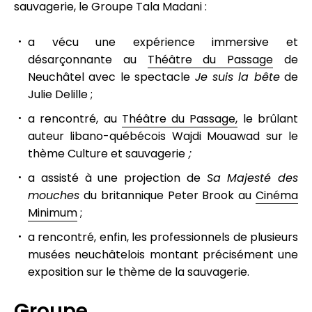
sauvagerie, le Groupe Tala Madani :
a vécu une expérience immersive et
désarçonnante au
Théâtre du Passage
de
Neuchâtel avec le spectacle
Je suis la bête
de
Julie Delille ;
a rencontré, au
Théâtre du Passage,
le brûlant
auteur libano-québécois Wajdi Mouawad sur le
thème Culture et sauvagerie
;
a assisté à une projection de
Sa Majesté des
mouches
du britannique Peter Brook au
Cinéma
Minimum
;
a rencontré, enfin, les professionnels de plusieurs
musées neuchâtelois
montant précisément une
exposition sur le thème de la sauvagerie.
Groupe