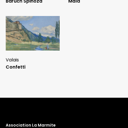
Baruch Spinoza
Maïa
Valais
Confetti
Association La Marmite