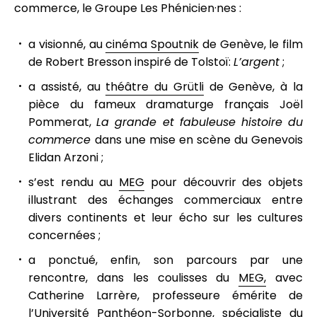
commerce, le Groupe Les Phénicien·nes :
a visionné, au
cinéma Spoutnik
de Genève, le film
de Robert Bresson inspiré de Tolstoï:
L’argent
;
a assisté, au
théâtre du Grütli
de Genève, à la
pièce du fameux dramaturge français Joël
Pommerat,
La grande et fabuleuse histoire du
commerce
dans une mise en scène du Genevois
Elidan Arzoni ;
s’est rendu au
MEG
pour découvrir des objets
illustrant des échanges commerciaux entre
divers continents et leur écho sur les cultures
concernées ;
a ponctué, enfin, son parcours par une
rencontre, dans les coulisses du
MEG,
avec
Catherine Larrère, professeure émérite de
l’Université Panthéon-Sorbonne, spécialiste du