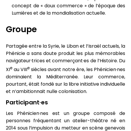
concept de « doux commerce » de l’époque des
Lumières et de la mondialisation actuelle.
Groupe
Partagée entre la Syrie, le Liban et l’Israël actuels, la
Phénicie a sans doute produit les plus mémorables
navigateur·trices et commerçant·es de l’Histoire. Du
e
e
XI
au VIII
siècles avant notre ère, les Phénicien·nes
dominaient la Méditerranée. Leur commerce,
pourtant, était fondé sur la libre initiative individuelle
et n’ambitionnait nulle colonisation.
Participant·es
Les Phénicien·nes
est un groupe composé de
personnes fréquentant un atelier-théâtre né en
2014 sous l’impulsion du metteur en scène genevois