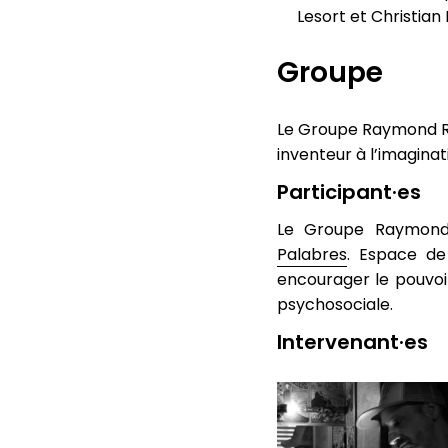
Lesort et Christia
Groupe
Le Groupe Raymond Rou
inventeur à l’imagina
Participant·es
Le Groupe Raymond 
Palabres
. Espace de
encourager le pouvoi
psychosociale.
Intervenant·es