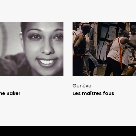
Genève
ne Baker
Les maîtres fous