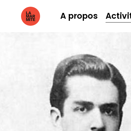
A propos
Activi