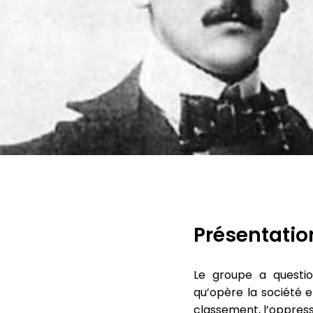
Présentatio
Le groupe a question
qu’opère la société e
classement, l’oppressi