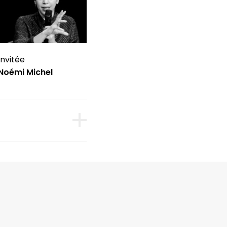
Invitée
Noémi Michel