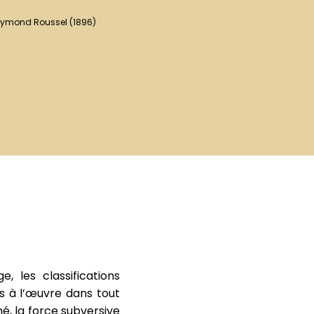
ymond Roussel (1896)
, les classifications
es à l’œuvre dans tout
né, la force subversive