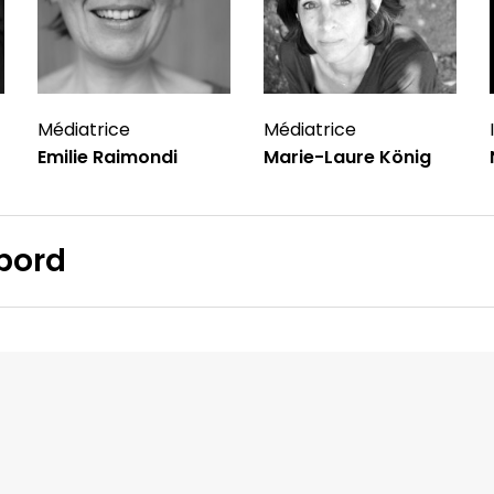
Médiatrice
Médiatrice
Emilie Raimondi
Marie-Laure König
bord