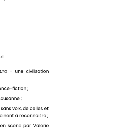
l :
uro
– une civilisation
ence-fiction ;
Lausanne ;
sans voix, de celles et
einent à reconnaître ;
 en scène par Valérie