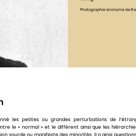
Photographie anonyme de Ra
n
né les petites ou grandes perturbations de l’étrange
ntre le « normal » et le différent ainsi que les hiérarchi
on sourde ou manifeste des minorités. Il a ainsi question