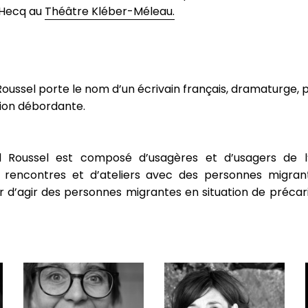
n Hecq au
Théâtre Kléber-Méleau
.
ssel porte le nom d’un écrivain français, dramaturge, p
tion débordante.
Roussel est composé d’usagères et d’usagers de l’a
 rencontres et d’ateliers avec des personnes migran
r d’agir des personnes migrantes en situation de préca